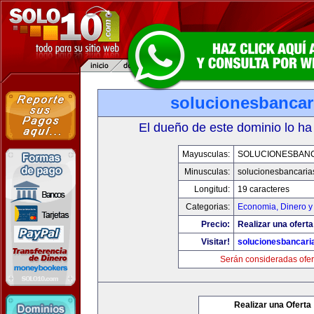
solucionesbancar
El dueño de este dominio lo ha
Mayusculas:
SOLUCIONESBAN
Minusculas:
solucionesbancaria
Longitud:
19 caracteres
Categorias:
Economia, Dinero y
Precio:
Realizar una oferta
Visitar!
solucionesbancari
Serán consideradas ofer
Realizar una Oferta