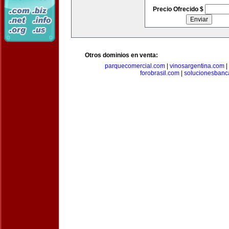
Precio Ofrecido $
Otros dominios en venta:
parquecomercial.com
|
vinosargentina.com
|
forobrasil.com
|
solucionesbanc